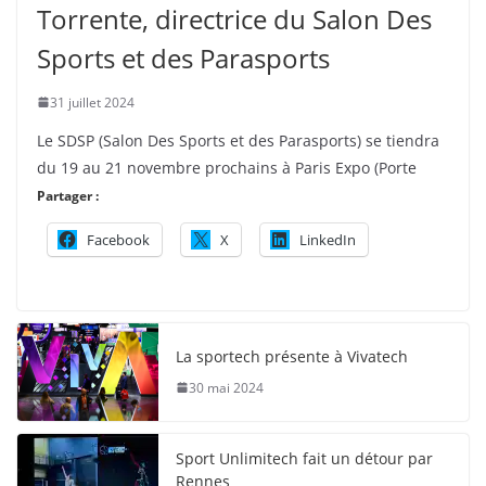
Torrente, directrice du Salon Des
Sports et des Parasports
31 juillet 2024
Le SDSP (Salon Des Sports et des Parasports) se tiendra
du 19 au 21 novembre prochains à Paris Expo (Porte
Partager :
Facebook
X
LinkedIn
La sportech présente à Vivatech
30 mai 2024
Sport Unlimitech fait un détour par
Rennes