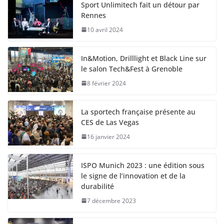
Sport Unlimitech fait un détour par
Rennes
10 avril 2024
In&Motion, Drilllight et Black Line sur
le salon Tech&Fest à Grenoble
8 février 2024
La sportech française présente au
CES de Las Vegas
16 janvier 2024
ISPO Munich 2023 : une édition sous
le signe de l’innovation et de la
durabilité
7 décembre 2023