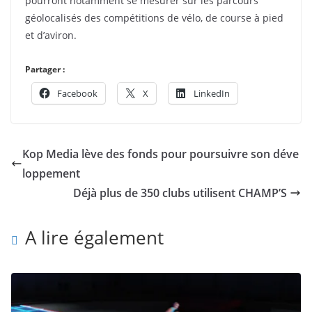
pourront notamment se mesurer sur les parcours
géolocalisés des compétitions de vélo, de course à pied
et d’aviron.
Partager :
Facebook
X
LinkedIn
Kop Media lève des fonds pour poursuivre son déve
loppement
Déjà plus de 350 clubs utilisent CHAMP’S
A lire également