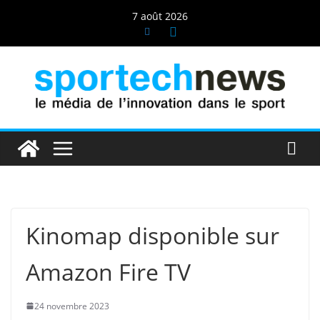
Passer
7 août 2026
au
contenu
Kinomap disponible sur
Amazon Fire TV
24 novembre 2023